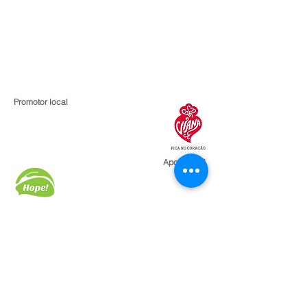
Promotor local
Apoio local