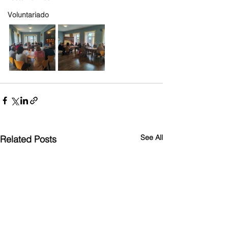
Voluntariado
See All
Related Posts