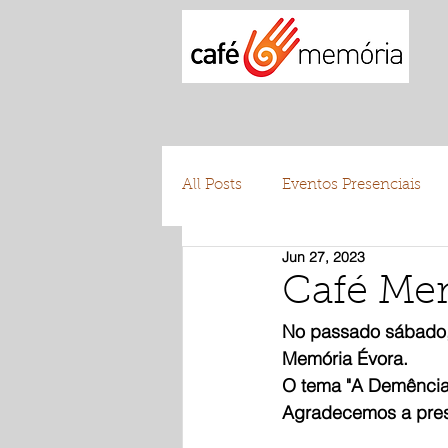
All Posts
Eventos Presenciais
Jun 27, 2023
Testemunhos
Voluntariad
Café Me
No passado sábado, 
Memória Évora.
O tema "A Demência e
Agradecemos a prese