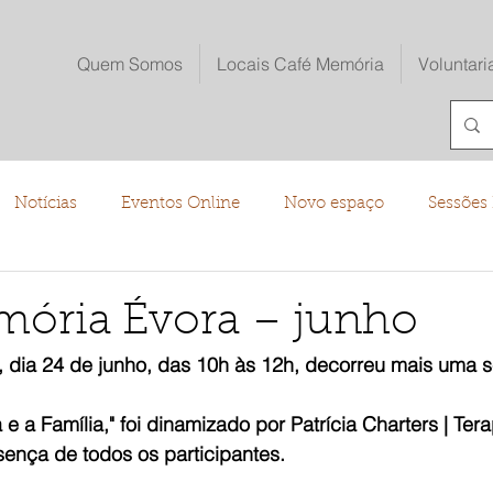
Quem Somos
Locais Café Memória
Voluntari
Notícias
Eventos Online
Novo espaço
Sessões 
o
mória Évora – junho
dia 24 de junho, das 10h às 12h, decorreu mais uma s
 a Família," foi dinamizado por Patrícia Charters | Tera
nça de todos os participantes.