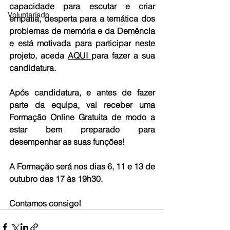
capacidade para escutar e criar 
Voluntariado
empatia, desperta para a temática dos 
problemas de memória e da Demência 
e está motivada para participar neste 
projeto, aceda 
AQUI 
para fazer a sua 
candidatura
.
Após candidatura, e antes de fazer 
parte da equipa, vai receber uma 
Formação Online Gratuita de modo a 
estar bem preparado para 
desempenhar as suas funções! 
A Formação será nos dias 6, 11 e 13 de 
outubro das 17 às 19h30.
Contamos consigo!