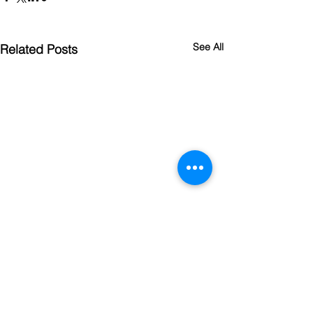
See All
Related Posts
Comments