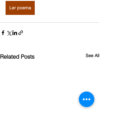
Ler poema
See All
Related Posts