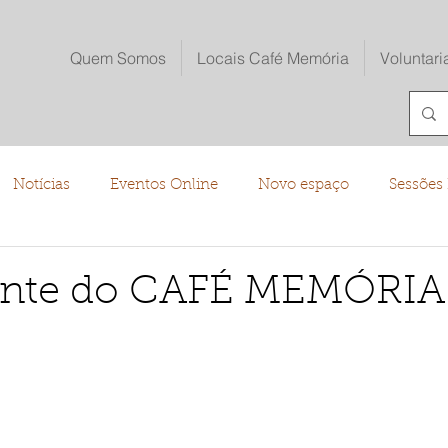
Quem Somos
Locais Café Memória
Voluntari
Notícias
Eventos Online
Novo espaço
Sessões 
o
pante do CAFÉ MEMÓRIA