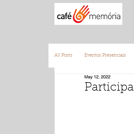
All Posts
Eventos Presenciais
May 12, 2022
Testemunhos
Voluntariad
Partici