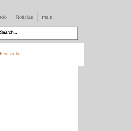
ado
Notícias
mais
Realizadas