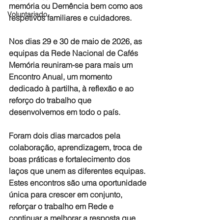
memória ou Demência bem como aos 
Voluntariado
respetivos familiares e cuidadores.
Nos dias 29 e 30 de maio de 2026, as 
equipas da Rede Nacional de Cafés 
Memória reuniram-se para mais um 
Encontro Anual, um momento 
dedicado à partilha, à reflexão e ao 
reforço do trabalho que 
desenvolvemos em todo o país.
Foram dois dias marcados pela 
colaboração, aprendizagem, troca de 
boas práticas e fortalecimento dos 
laços que unem as diferentes equipas. 
Estes encontros são uma oportunidade 
única para crescer em conjunto, 
reforçar o trabalho em Rede e 
continuar a melhorar a resposta que 