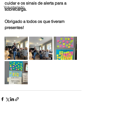
cuidar e os sinais de alerta para a 
Voluntariado
sobrecarga. 
Obrigado a todos os que tiveram 
presentes!