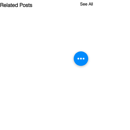
See All
Related Posts
Comments