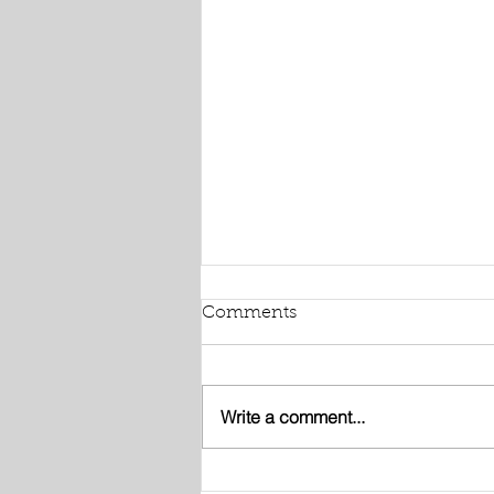
Comments
Write a comment...
Café Memória Oeiras -