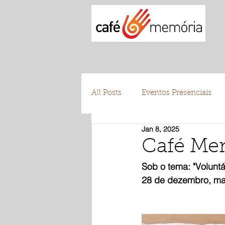
All Posts
Eventos Presenciais
Jan 8, 2025
Testemunhos
Voluntariad
Café Me
Sob o tema: "Volunt
28 de dezembro, ma