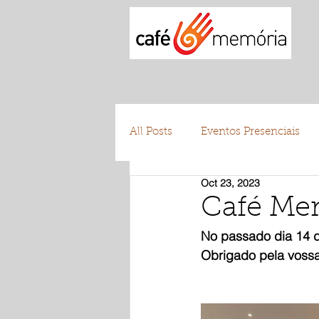
All Posts
Eventos Presenciais
Oct 23, 2023
Testemunhos
Voluntariad
Café Me
No passado dia 14 
Obrigado pela vossa