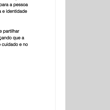
 para a pessoa 
a e identidade 
partilhar 
rçando que a 
 cuidado e no 