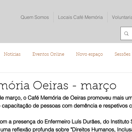
Quem Somos
Locais Café Memória
Voluntari
Notícias
Eventos Online
Novo espaço
Sessões 
o
mória Oeiras - março
de março, o Café Memória de Oeiras promoveu mais um
e capacitação de pessoas com demência e respetivos c
om a presença do Enfermeiro Luís Durães, do Instituto
uma reflexão profunda sobre "Direitos Humanos, Inclus