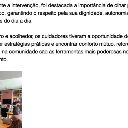
te a intervenção, foi destacada a importância de olhar
co, garantindo o respeito pela sua dignidade, autonomi
 do dia a dia.
 e acolhedor, os cuidadores tiveram a oportunidade de 
r estratégias práticas e encontrar conforto mútuo, refo
o na comunidade são as ferramentas mais poderosas no
nto.