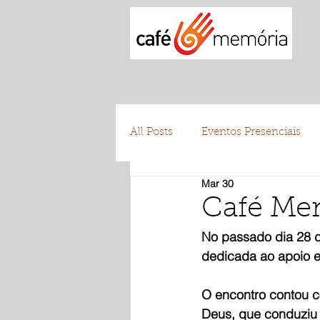
All Posts
Eventos Presenciais
Mar 30
Testemunhos
Voluntariad
Café Me
No passado dia 28 
dedicada ao apoio 
O encontro contou c
Deus, que conduziu 