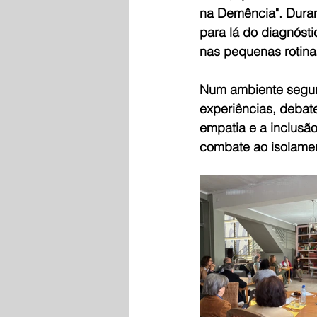
na Demência". Duran
para lá do diagnósti
nas pequenas rotinas
Num ambiente seguro
experiências, debate
empatia e a inclusã
combate ao isolame