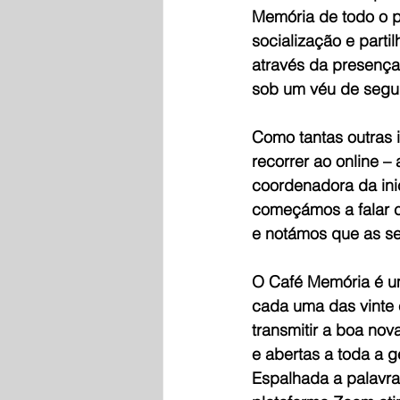
Memória de todo o p
socialização e parti
através da presença 
sob um véu de segu
Como tantas outras i
recorrer ao online –
coordenadora da ini
começámos a falar 
e notámos que as ses
O Café Memória é um
cada uma das vinte 
transmitir a boa no
e abertas a toda a 
Espalhada a palavra,