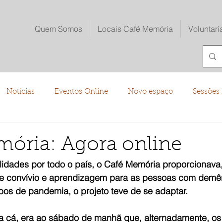
Quem Somos
Locais Café Memória
Voluntari
Notícias
Eventos Online
Novo espaço
Sessões 
o
ória: Agora online
lidades por todo o país, o Café Memória proporcionava
e convívio e aprendizagem para as pessoas com demên
os de pandemia, o projeto teve de se adaptar.
a cá, era ao sábado de manhã que, alternadamente, os 