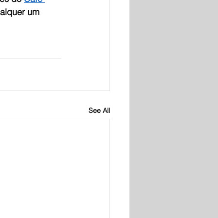
ualquer um 
See All