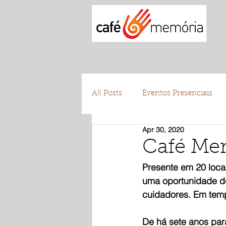
All Posts
Eventos Presenciais
Apr 30, 2020
Testemunhos
Voluntariad
Café Mem
Presente em 20 loca
uma oportunidade d
cuidadores. Em temp
De há sete anos par