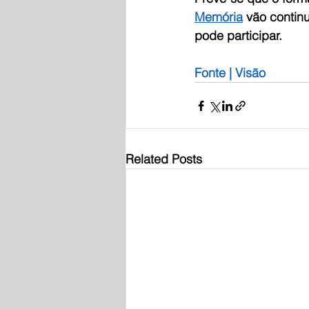
Memória
 vão contin
pode participar.
Fonte | Visão
Related Posts