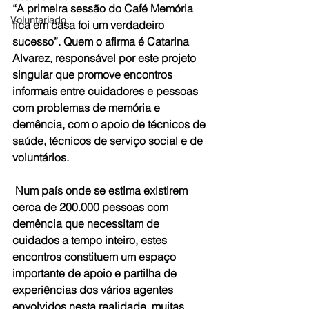
“A primeira sessão do Café Memória 
Voluntariado
fica em casa foi um verdadeiro 
sucesso”. Quem o afirma é Catarina 
Alvarez, responsável por este projeto 
singular que promove encontros 
informais entre cuidadores e pessoas 
com problemas de memória e 
demência, com o apoio de técnicos de 
saúde, técnicos de serviço social e de 
voluntários.
 Num país onde se estima existirem 
cerca de 200.000 pessoas com 
demência que necessitam de 
cuidados a tempo inteiro, estes 
encontros constituem um espaço 
importante de apoio e partilha de 
experiências dos vários agentes 
envolvidos nesta realidade, muitas 