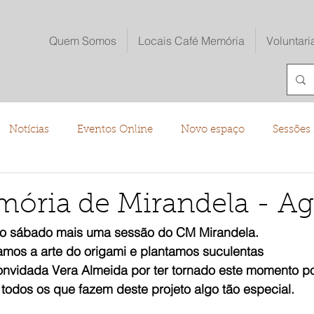
Quem Somos
Locais Café Memória
Voluntari
Notícias
Eventos Online
Novo espaço
Sessões 
o
ória de Mirandela - Ag
o sábado mais uma sessão do CM Mirandela.
amos a arte do origami e plantamos suculentas
nvidada Vera Almeida por ter tornado este momento pos
odos os que fazem deste projeto algo tão especial.