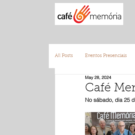
All Posts
Eventos Presenciais
May 28, 2024
Testemunhos
Voluntariad
Café Me
No sábado, dia 25 d