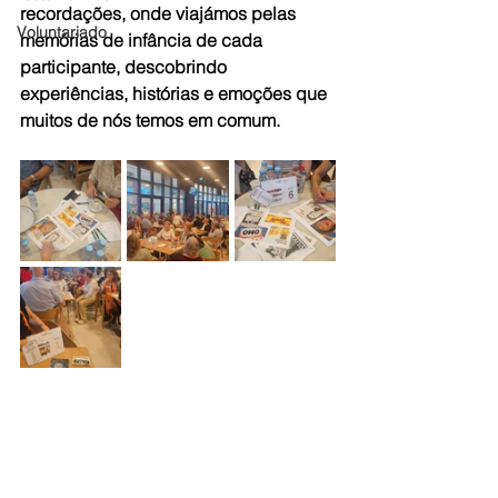
recordações, onde viajámos pelas 
Voluntariado
memórias de infância de cada 
participante, descobrindo 
experiências, histórias e emoções que 
muitos de nós temos em comum.