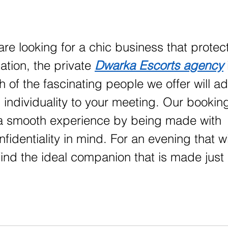
julho
agos
re looking for a chic business that protec
tion, the private 
Dwarka Escorts agency
 
h of the fascinating people we offer will a
individuality to your meeting. Our bookin
a smooth experience by being made with 
identiality in mind. For an evening that wil
find the ideal companion that is made just 