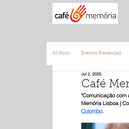
All Posts
Eventos Presenciais
Jul 2, 2025
Testemunhos
Voluntariad
Café Mem
"Comunicação com a
Memória Lisboa | Col
Colombo
.