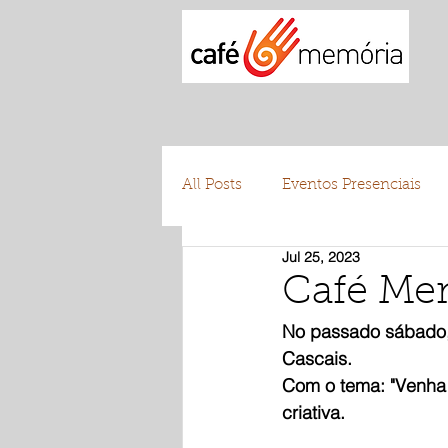
All Posts
Eventos Presenciais
Jul 25, 2023
Testemunhos
Voluntariad
Café Mem
No passado sábado,
Cascais.
Com o tema: "Venha p
criativa.