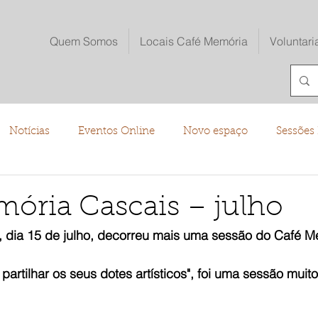
Quem Somos
Locais Café Memória
Voluntari
Notícias
Eventos Online
Novo espaço
Sessões 
o
ória Cascais – julho
 dia 15 de julho, decorreu mais uma sessão do Café M
artilhar os seus dotes artísticos", foi uma sessão muito