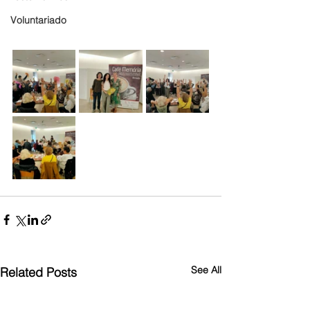
Voluntariado
See All
Related Posts