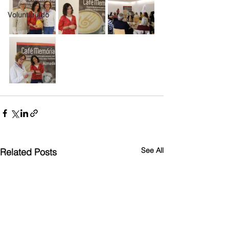
Voluntariado
See All
Related Posts