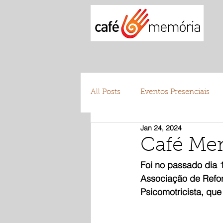
All Posts
Eventos Presenciais
Jan 24, 2024
Testemunhos
Voluntariad
Café Me
Foi no passado dia 
Associação de Refor
Psicomotricista, que