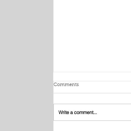
Comments
Write a comment...
Café Memória Oeiras -