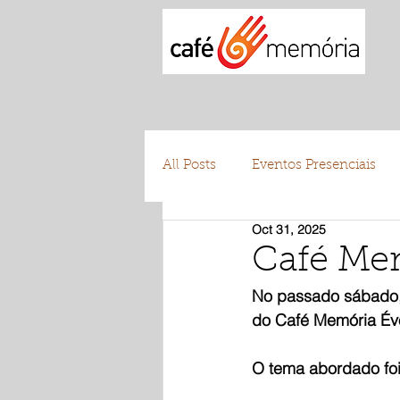
All Posts
Eventos Presenciais
Oct 31, 2025
Testemunhos
Voluntariad
Café Mem
No passado sábado, 
do Café Memória Év
O tema abordado foi