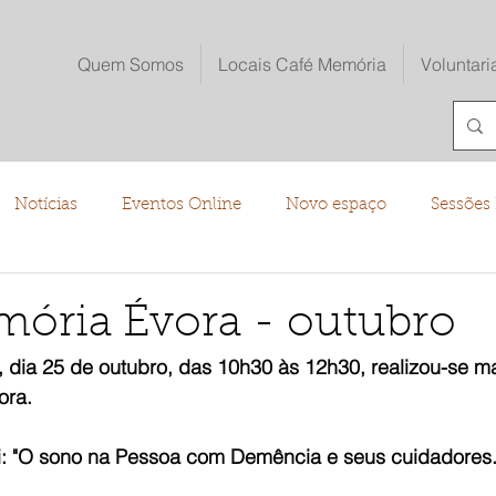
Quem Somos
Locais Café Memória
Voluntari
Notícias
Eventos Online
Novo espaço
Sessões 
o
ória Évora - outubro
dia 25 de outubro, das 10h30 às 12h30, realizou-se m
ora.
: "O sono na Pessoa com Demência e seus cuidadores.